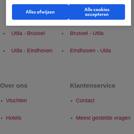
Alle cookies
Alles afwijzen
accepteren
Populaire vluchten
Utila - Brussel
Brussel - Utila
Utila - Eindhoven
Eindhoven - Utila
Over ons
Klantenservice
Vluchten
Contact
Hotels
Meest gestelde vragen