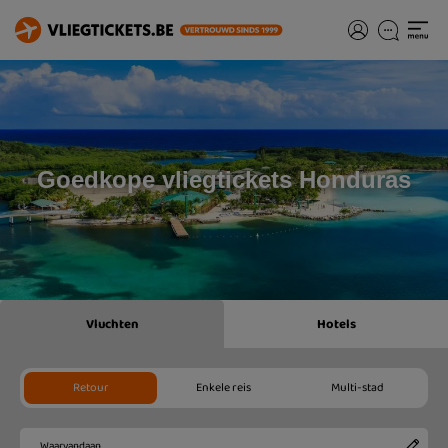
Goedkope vliegtickets Honduras