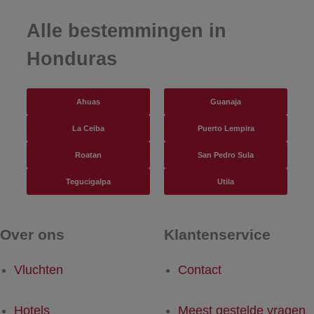
Alle bestemmingen in
Honduras
Ahuas
Guanaja
La Ceiba
Puerto Lempira
Roatan
San Pedro Sula
Tegucigalpa
Utila
Over ons
Klantenservice
Vluchten
Contact
Hotels
Meest gestelde vragen