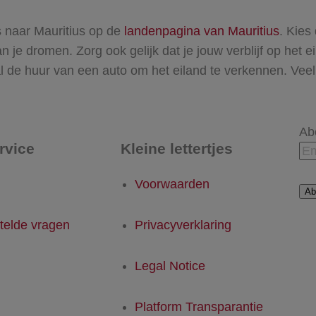
is naar Mauritius op de
landenpagina van Mauritius
. Kies
 je dromen. Zorg ook gelijk dat je jouw verblijf op het e
l de huur van een auto om het eiland te verkennen. Veel 
Ab
rvice
Kleine lettertjes
Voorwaarden
Ab
telde vragen
Privacyverklaring
Legal Notice
Platform Transparantie