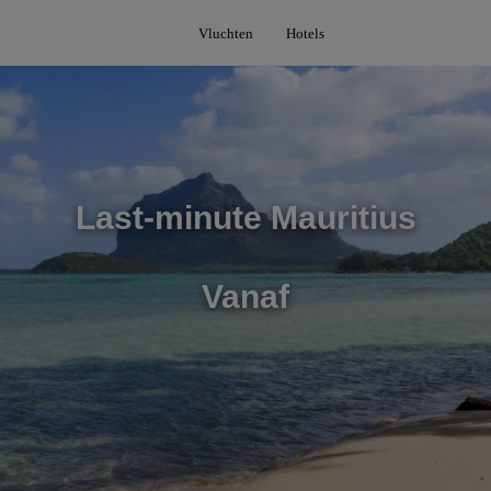
Vluchten
Hotels
Last-minute Mauritius
Vanaf