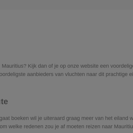
 Mauritius? Kijk dan of je op onze website een voordelige
voordeligste aanbieders van vluchten naar dit prachtige e
ute
 gaat boeken wil je uiteraard graag meer van het eiland 
om welke redenen zou je af moeten reizen naar Mauriti