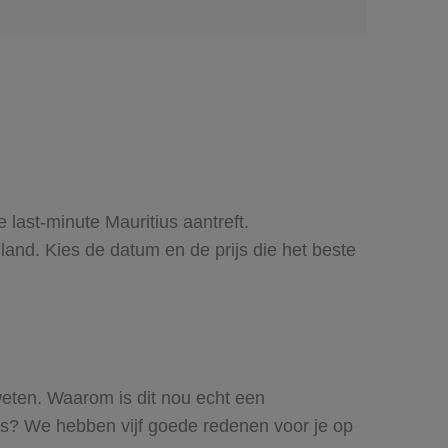
 last-minute Mauritius aantreft.
iland. Kies de datum en de prijs die het beste
weten. Waarom is dit nou echt een
us? We hebben vijf goede redenen voor je op