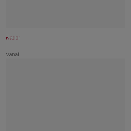
Nador
Vanaf