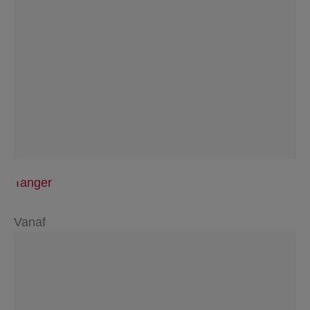
Tanger
Vanaf