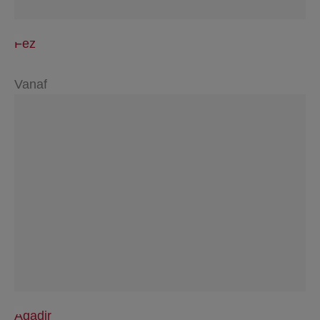
Fez
Vanaf
Agadir