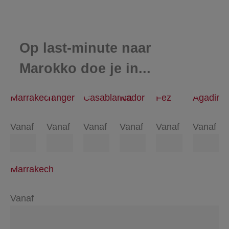
Op last-minute naar
Marokko doe je in...
Marrakech
Tanger
Casablanca
Nador
Fez
Agadir
Vanaf
Vanaf
Vanaf
Vanaf
Vanaf
Vanaf
Marrakech
Vanaf