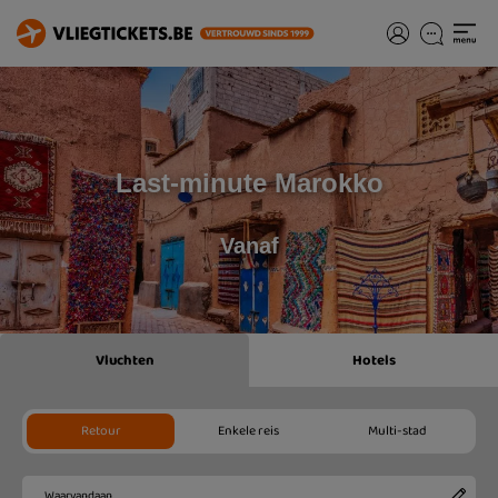
Last-minute Marokko
Vanaf