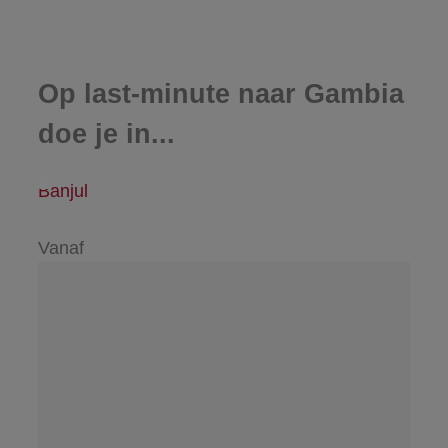
Op last-minute naar Gambia
doe je in...
Banjul
Vanaf