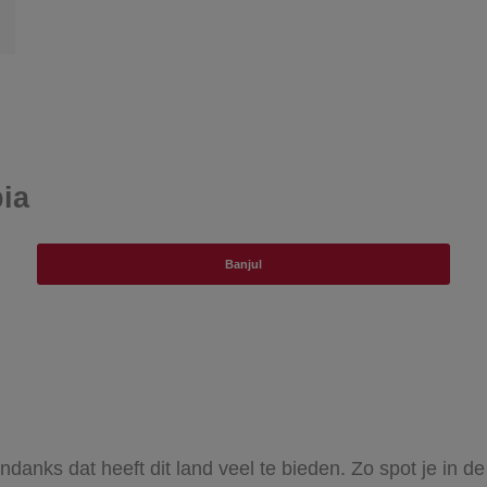
ia
Banjul
ndanks dat heeft dit land veel te bieden. Zo spot je in d