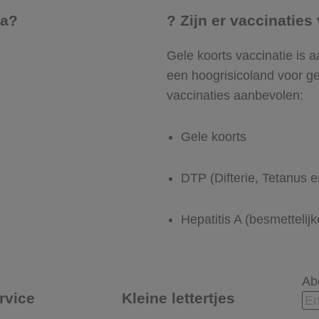
ia?
? Zijn er vaccinaties
Gele koorts vaccinatie is a
een hoogrisicoland voor ge
vaccinaties aanbevolen:
Gele koorts
DTP (Difterie, Tetanus e
Hepatitis A (besmettelij
Ab
rvice
Kleine lettertjes