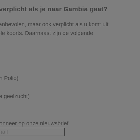
 verplicht als je naar Gambia gaat?
anbevolen, maar ook verplicht als u komt uit
le koorts. Daarnaast zijn de volgende
n Polio)
ke geelzucht)
onneer op onze nieuwsbrief