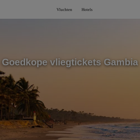
Vluchten
Hotels
Goedkope vliegtickets Gambia