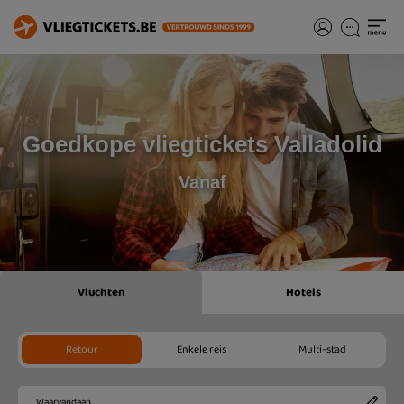
Goedkope vliegtickets Valladolid
Vanaf