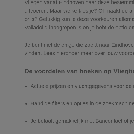
Vliegen vanaf Eindhoven naar deze bestemming
uitvoeren. Maar welke kies je? Of maakt de airl
prijs? Gelukkig kun je deze voorkeuren allem
Valladolid inbegrepen is en je hebt de optie o
Je bent niet de enige die zoekt naar Eindhoven 
vinden. Lees hieronder meer over jouw voord
De voordelen van boeken op Vliegti
Actuele prijzen en vluchtgegevens voor de 
Handige filters en opties in de zoekmachin
Je betaalt gemakkelijk met Bancontact of je