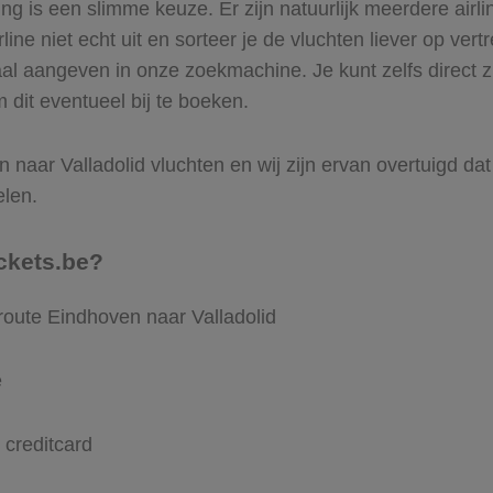
 is een slimme keuze. Er zijn natuurlijk meerdere airli
ine niet echt uit en sorteer je de vluchten liever op vert
aal aangeven in onze zoekmachine. Je kunt zelfs direct 
m dit eventueel bij te boeken.
naar Valladolid vluchten en wij zijn ervan overtuigd dat 
elen.
ckets.be?
route Eindhoven naar Valladolid
e
 creditcard