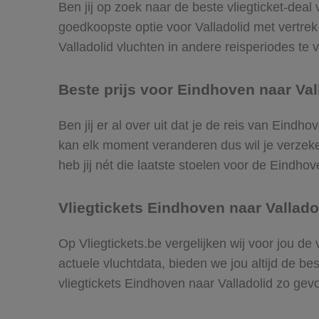
Ben jij op zoek naar de beste vliegticket-deal
goedkoopste optie voor Valladolid met vertr
Valladolid vluchten in andere reisperiodes te v
Beste prijs voor Eindhoven naar Vall
Ben jij er al over uit dat je de reis van Eindh
kan elk moment veranderen dus wil je verzeker
heb jij nét die laatste stoelen voor de Eindhov
Vliegtickets Eindhoven naar Vallado
Op Vliegtickets.be vergelijken wij voor jou de
actuele vluchtdata, bieden we jou altijd de be
vliegtickets Eindhoven naar Valladolid zo gev