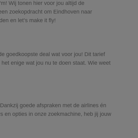
m! Wij tonen hier voor jou altijd de
e een zoekopdracht om Eindhoven naar
en en let’s make it fly!
 de goedkoopste deal wat voor jou! Dit tarief
 het enige wat jou nu te doen staat. Wie weet
. Dankzij goede afspraken met de airlines én
rs en opties in onze zoekmachine, heb jij jouw