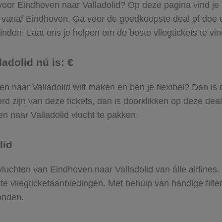
 voor Eindhoven naar Valladolid? Op deze pagina vind je ‘
ek vanaf Eindhoven. Ga voor de goedkoopste deal of do
inden. Laat ons je helpen om de beste vliegtickets te vind
adolid nú is: €
oven naar Valladolid wilt maken en ben je flexibel? Dan is
d zijn van deze tickets, dan is doorklikken op deze deal
en naar Valladolid vlucht te pakken.
lid
 vluchten van Eindhoven naar Valladolid van álle airlines
ste vliegticketaanbiedingen. Met behulp van handige filte
onden.