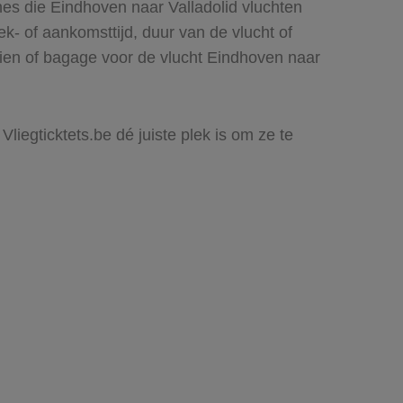
nes die Eindhoven naar Valladolid vluchten
rek- of aankomsttijd, duur van de vlucht of
zien of bagage voor de vlucht Eindhoven naar
Vliegticktets.be dé juiste plek is om ze te