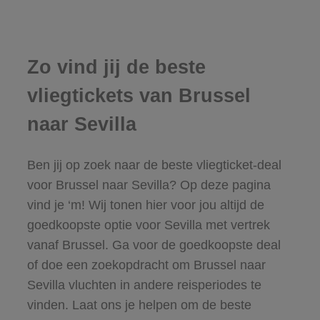
Zo vind jij de beste
vliegtickets van Brussel
naar Sevilla
Ben jij op zoek naar de beste vliegticket-deal
voor Brussel naar Sevilla? Op deze pagina
vind je ‘m! Wij tonen hier voor jou altijd de
goedkoopste optie voor Sevilla met vertrek
vanaf Brussel. Ga voor de goedkoopste deal
of doe een zoekopdracht om Brussel naar
Sevilla vluchten in andere reisperiodes te
vinden. Laat ons je helpen om de beste