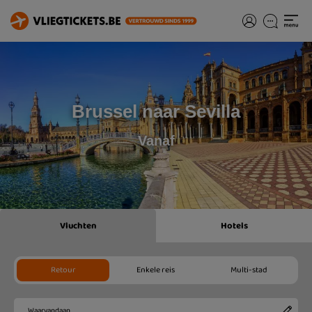
Brussel naar Sevilla
Vanaf