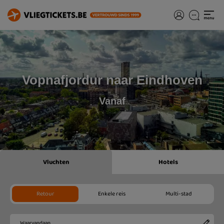
Vopnafjordur naar Eindhoven
Vanaf