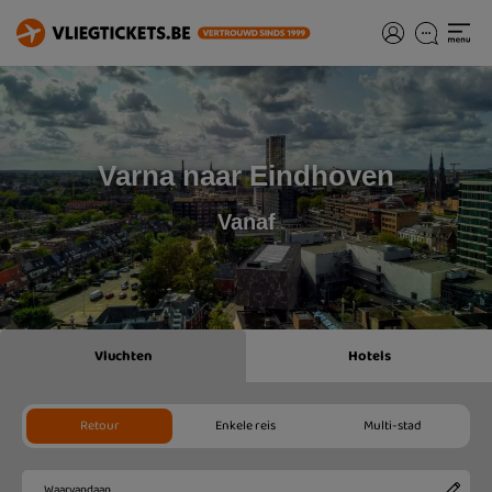
Varna naar Eindhoven
Vanaf