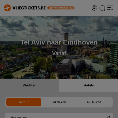
Tel Aviv naar Eindhoven
Vanaf