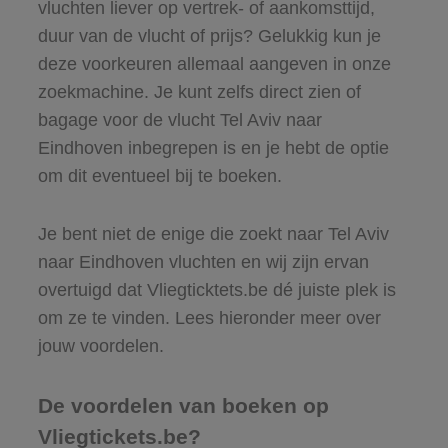
vluchten liever op vertrek- of aankomsttijd,
duur van de vlucht of prijs? Gelukkig kun je
deze voorkeuren allemaal aangeven in onze
zoekmachine. Je kunt zelfs direct zien of
bagage voor de vlucht Tel Aviv naar
Eindhoven inbegrepen is en je hebt de optie
om dit eventueel bij te boeken.
Je bent niet de enige die zoekt naar Tel Aviv
naar Eindhoven vluchten en wij zijn ervan
overtuigd dat Vliegticktets.be dé juiste plek is
om ze te vinden. Lees hieronder meer over
jouw voordelen.
De voordelen van boeken op
Vliegtickets.be?