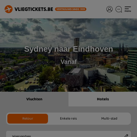
Sydney naar Eindhoven
Vanaf