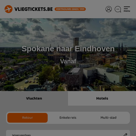
Spokane naar Eindhoven
Vanaf