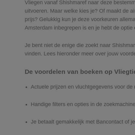
Vliegen vanaf Shishmaref naar deze bestemmin
uitvoeren. Maar welke kies je? Of maakt de airl
prijs? Gelukkig kun je deze voorkeuren allem
Amsterdam inbegrepen is en je hebt de optie o
Je bent niet de enige die zoekt naar Shishmare
vinden. Lees hieronder meer over jouw voord
De voordelen van boeken op Vliegti
Actuele prijzen en vluchtgegevens voor d
Handige filters en opties in de zoekmachin
Je betaalt gemakkelijk met Bancontact of je