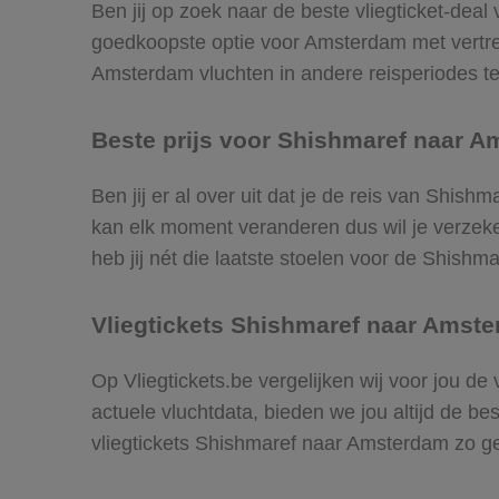
Ben jij op zoek naar de beste vliegticket-dea
goedkoopste optie voor Amsterdam met vertr
Amsterdam vluchten in andere reisperiodes te v
Beste prijs voor Shishmaref naar A
Ben jij er al over uit dat je de reis van Shis
kan elk moment veranderen dus wil je verzeker
heb jij nét die laatste stoelen voor de Shish
Vliegtickets Shishmaref naar Amst
Op Vliegtickets.be vergelijken wij voor jou d
actuele vluchtdata, bieden we jou altijd de be
vliegtickets Shishmaref naar Amsterdam zo g