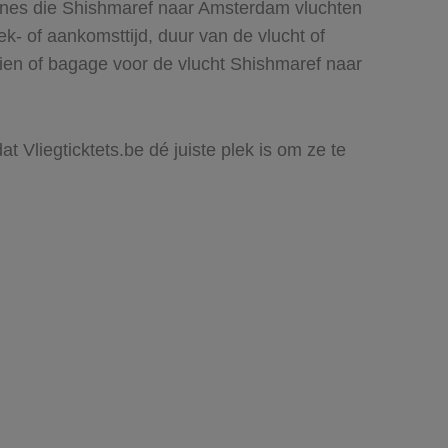
lines die Shishmaref naar Amsterdam vluchten
rek- of aankomsttijd, duur van de vlucht of
zien of bagage voor de vlucht Shishmaref naar
 Vliegticktets.be dé juiste plek is om ze te