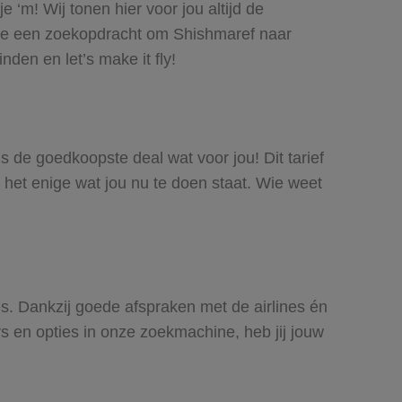
‘m! Wij tonen hier voor jou altijd de
oe een zoekopdracht om Shishmaref naar
den en let’s make it fly!
is de goedkoopste deal wat voor jou! Dit tarief
 het enige wat jou nu te doen staat. Wie weet
es. Dankzij goede afspraken met de airlines én
rs en opties in onze zoekmachine, heb jij jouw