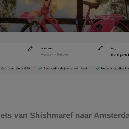
ickets van Shishmaref naar Amster