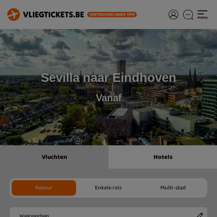
Sevilla naar Eindhoven
Vanaf