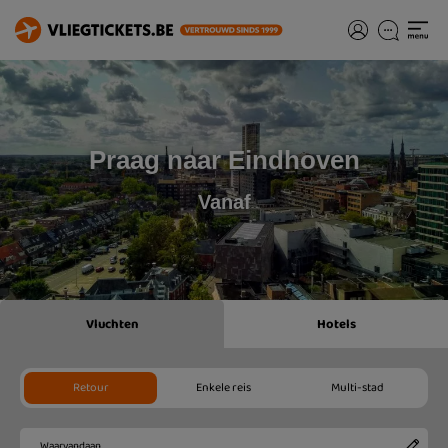
Praag naar Eindhoven
Vanaf