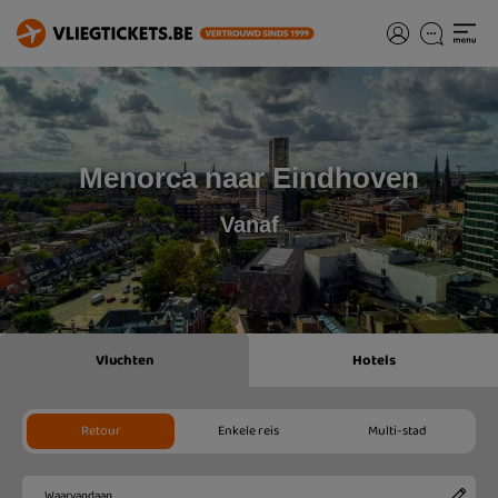
Menorca naar Eindhoven
Vanaf