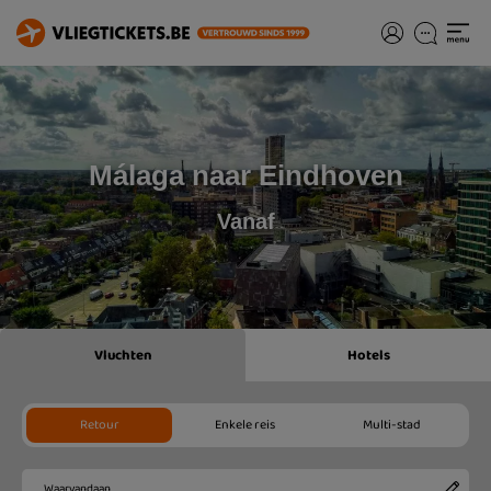
Málaga naar Eindhoven
Vanaf