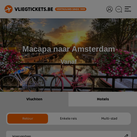
Macapa naar Amsterdam
Vanaf