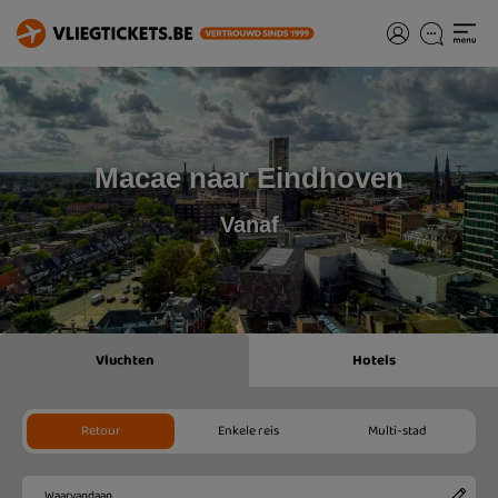
Macae naar Eindhoven
Vanaf