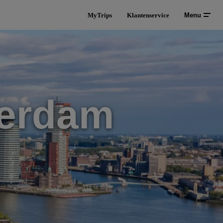
MyTrips
Klantenservice
Menu
terdam