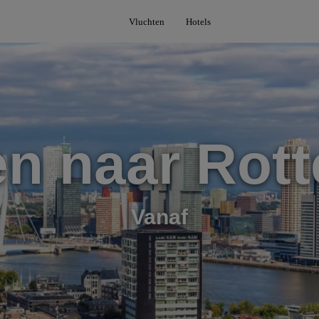
Vluchten
Hotels
n naar Rot
Vanaf