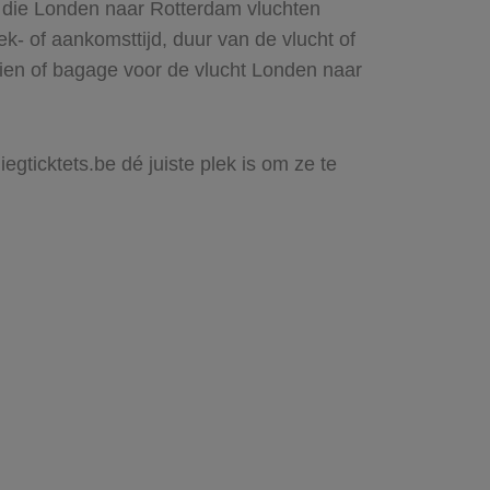
s die Londen naar Rotterdam vluchten
rek- of aankomsttijd, duur van de vlucht of
zien of bagage voor de vlucht Londen naar
egticktets.be dé juiste plek is om ze te