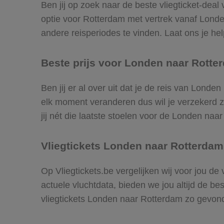
Ben jij op zoek naar de beste vliegticket-dea
optie voor Rotterdam met vertrek vanaf Lond
andere reisperiodes te vinden. Laat ons je help
Beste prijs voor Londen naar Rotter
Ben jij er al over uit dat je de reis van Lond
elk moment veranderen dus wil je verzekerd zi
jij nét die laatste stoelen voor de Londen naa
Vliegtickets Londen naar Rotterdam
Op Vliegtickets.be vergelijken wij voor jou d
actuele vluchtdata, bieden we jou altijd de be
vliegtickets Londen naar Rotterdam zo gevon