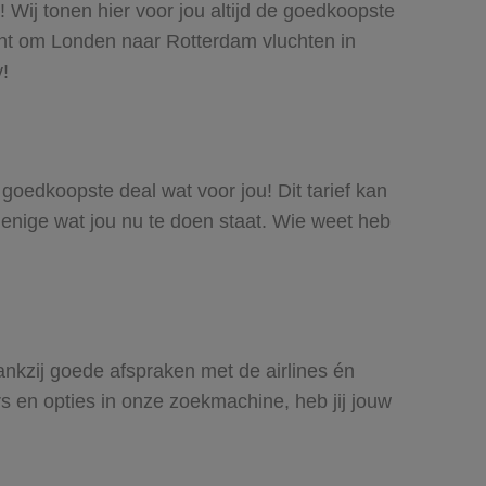
 Wij tonen hier voor jou altijd de goedkoopste
ht om Londen naar Rotterdam vluchten in
y!
 goedkoopste deal wat voor jou! Dit tarief kan
 enige wat jou nu te doen staat. Wie weet heb
ankzij goede afspraken met de airlines én
rs en opties in onze zoekmachine, heb jij jouw