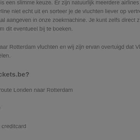
 een slimme keuze. Er zijn natuurlijk meerdere airline
ine niet echt uit en sorteer je de vluchten liever op vert
aal aangeven in onze zoekmachine. Je kunt zelfs direct 
m dit eventueel bij te boeken.
ar Rotterdam vluchten en wij zijn ervan overtuigd dat Vli
elen.
ckets.be?
 route Londen naar Rotterdam
e
 creditcard