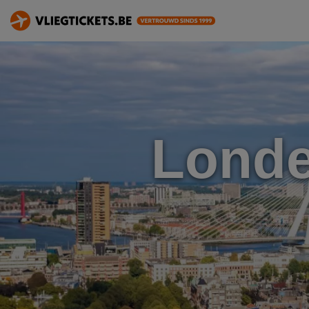
Londe