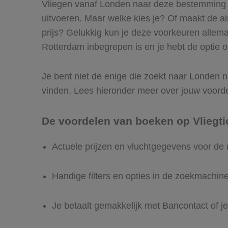
Vliegen vanaf Londen naar deze bestemming is
uitvoeren. Maar welke kies je? Of maakt de airl
prijs? Gelukkig kun je deze voorkeuren allem
Rotterdam inbegrepen is en je hebt de optie o
Je bent niet de enige die zoekt naar Londen na
vinden. Lees hieronder meer over jouw voord
De voordelen van boeken op Vliegti
Actuele prijzen en vluchtgegevens voor de
Handige filters en opties in de zoekmachin
Je betaalt gemakkelijk met Bancontact of je