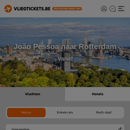
João Pessoa naar Rotterdam
Vanaf