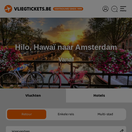
Hilo, Hawaï naar Amsterdam
Vanaf