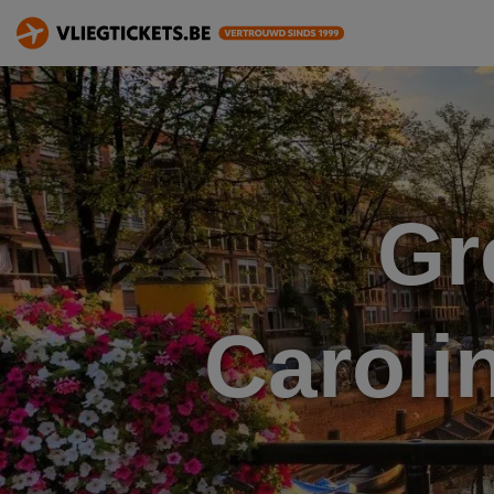
Gr
Caroli