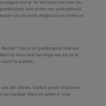
e pagina vind je ‘m! Wij tonen hier voor jou
e goedkoopste deal of doe een zoekopdracht
helpen om de beste vliegtickets te vinden en
je flexibel? Dan is de goedkoopste deal wat
likken op deze deal het enige wat jou nu te
 vlucht te pakken.
 van álle airlines. Dankzij goede afspraken
p van handige filters en opties in onze