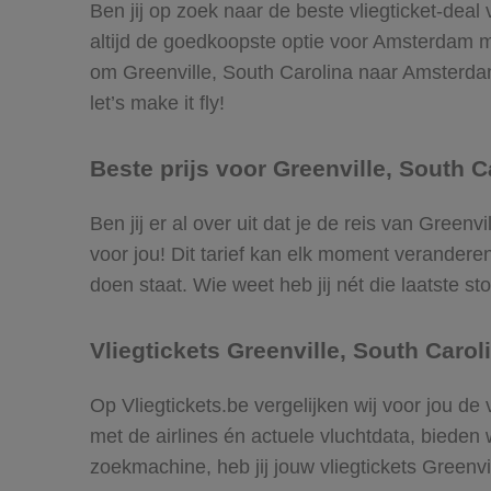
Ben jij op zoek naar de beste vliegticket-dea
altijd de goedkoopste optie voor Amsterdam m
om Greenville, South Carolina naar Amsterdam 
let’s make it fly!
Beste prijs voor Greenville, South 
Ben jij er al over uit dat je de reis van Gree
voor jou! Dit tarief kan elk moment veranderen
doen staat. Wie weet heb jij nét die laatste 
Vliegtickets Greenville, South Caro
Op Vliegtickets.be vergelijken wij voor jou d
met de airlines én actuele vluchtdata, bieden 
zoekmachine, heb jij jouw vliegtickets Green