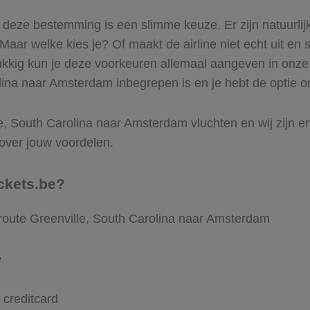
 deze bestemming is een slimme keuze. Er zijn natuurlijk
ar welke kies je? Of maakt de airline niet echt uit en so
lukkig kun je deze voorkeuren allemaal aangeven in onze 
ina naar Amsterdam inbegrepen is en je hebt de optie om
e, South Carolina naar Amsterdam vluchten en wij zijn erv
 over jouw voordelen.
ckets.be?
 route Greenville, South Carolina naar Amsterdam
e
 creditcard