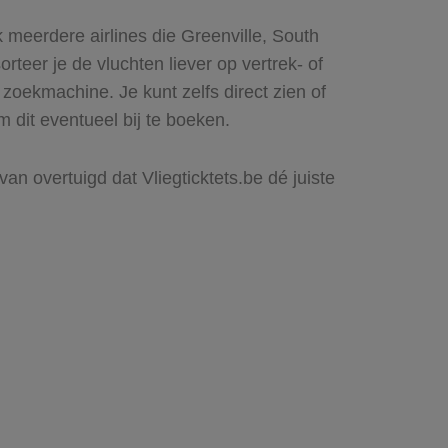
 meerdere airlines die Greenville, South
rteer je de vluchten liever op vertrek- of
zoekmachine. Je kunt zelfs direct zien of
 dit eventueel bij te boeken.
an overtuigd dat Vliegticktets.be dé juiste