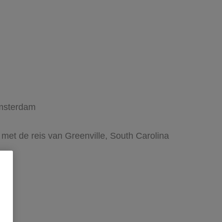
Amsterdam
 met de reis van Greenville, South Carolina