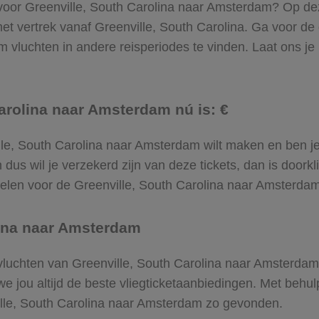
l voor Greenville, South Carolina naar Amsterdam? Op dez
et vertrek vanaf Greenville, South Carolina. Ga voor d
vluchten in andere reisperiodes te vinden. Laat ons je 
Carolina naar Amsterdam nú is: €
nville, South Carolina naar Amsterdam wilt maken en ben 
 dus wil je verzekerd zijn van deze tickets, dan is doork
stoelen voor de Greenville, South Carolina naar Amsterdam
lina naar Amsterdam
e vluchten van Greenville, South Carolina naar Amsterdam
we jou altijd de beste vliegticketaanbiedingen. Met behul
ville, South Carolina naar Amsterdam zo gevonden.