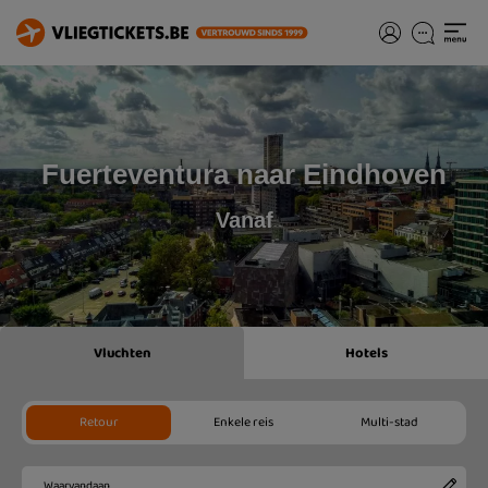
Fuerteventura naar Eindhoven
Vanaf