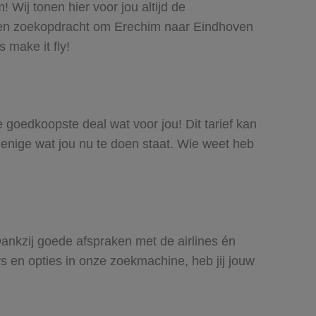
 Wij tonen hier voor jou altijd de
een zoekopdracht om Erechim naar Eindhoven
 make it fly!
e goedkoopste deal wat voor jou! Dit tarief kan
 enige wat jou nu te doen staat. Wie weet heb
Dankzij goede afspraken met de airlines én
rs en opties in onze zoekmachine, heb jij jouw