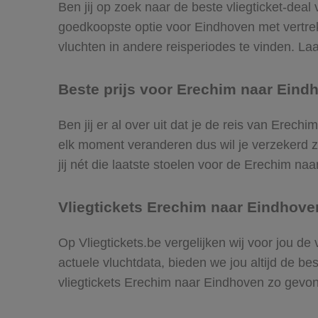
Ben jij op zoek naar de beste vliegticket-deal
goedkoopste optie voor Eindhoven met vertr
vluchten in andere reisperiodes te vinden. Laat
Beste prijs voor Erechim naar Eindh
Ben jij er al over uit dat je de reis van Erec
elk moment veranderen dus wil je verzekerd zi
jij nét die laatste stoelen voor de Erechim na
Vliegtickets Erechim naar Eindhove
Op Vliegtickets.be vergelijken wij voor jou d
actuele vluchtdata, bieden we jou altijd de be
vliegtickets Erechim naar Eindhoven zo gevo