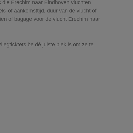
es die Erechim naar Eindhoven vluchten
rek- of aankomsttijd, duur van de vlucht of
zien of bagage voor de vlucht Erechim naar
iegticktets.be dé juiste plek is om ze te