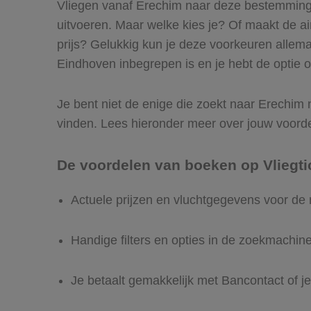
Vliegen vanaf Erechim naar deze bestemming i
uitvoeren. Maar welke kies je? Of maakt de airl
prijs? Gelukkig kun je deze voorkeuren allem
Eindhoven inbegrepen is en je hebt de optie o
Je bent niet de enige die zoekt naar Erechim n
vinden. Lees hieronder meer over jouw voord
De voordelen van boeken op Vliegti
Actuele prijzen en vluchtgegevens voor de
Handige filters en opties in de zoekmachin
Je betaalt gemakkelijk met Bancontact of je