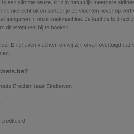
s een slimme keuze. Er zijn natuurlijk meerdere airlin
ine niet echt uit en sorteer je de vluchten liever op vert
aal aangeven in onze zoekmachine. Je kunt zelfs direct 
m dit eventueel bij te boeken.
aar Eindhoven vluchten en wij zijn ervan overtuigd dat Vl
elen.
ckets.be?
 route Erechim naar Eindhoven
e
 creditcard