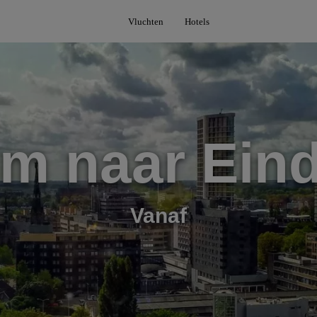
Vluchten
Hotels
im naar Ein
Vanaf