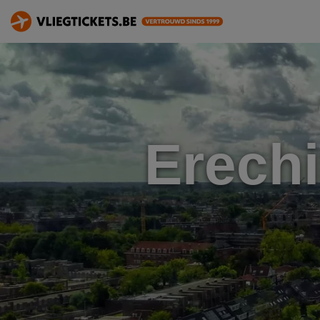
Erech