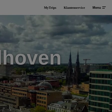
MyTrips
Klantenservice
Menu
dhoven