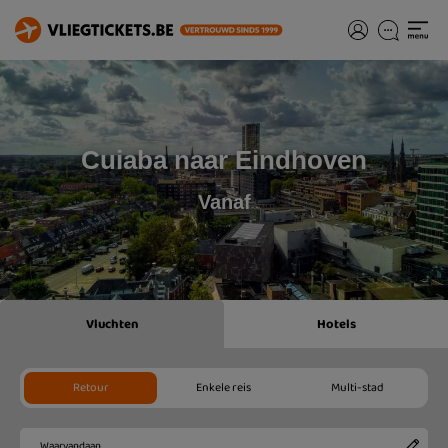
Cuiaba naar Eindhoven
Vanaf