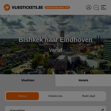
Bishkek naar Eindhoven
Vanaf