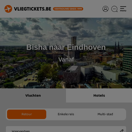
Bisha naar Eindhoven
Vanaf