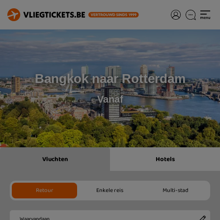
Bangkok naar Rotterdam
Vanaf