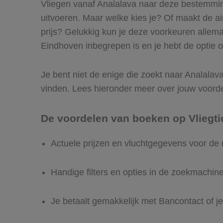
Vliegen vanaf Analalava naar deze bestemming
uitvoeren. Maar welke kies je? Of maakt de airl
prijs? Gelukkig kun je deze voorkeuren allema
Eindhoven inbegrepen is en je hebt de optie o
Je bent niet de enige die zoekt naar Analalava
vinden. Lees hieronder meer over jouw voord
De voordelen van boeken op Vliegti
Actuele prijzen en vluchtgegevens voor de
Handige filters en opties in de zoekmachin
Je betaalt gemakkelijk met Bancontact of je