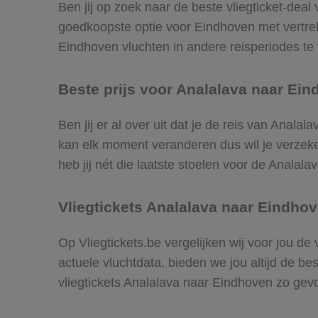
Ben jij op zoek naar de beste vliegticket-deal
goedkoopste optie voor Eindhoven met vertre
Eindhoven vluchten in andere reisperiodes te v
Beste prijs voor Analalava naar Ein
Ben jij er al over uit dat je de reis van Anala
kan elk moment veranderen dus wil je verzeker
heb jij nét die laatste stoelen voor de Analal
Vliegtickets Analalava naar Eindho
Op Vliegtickets.be vergelijken wij voor jou de
actuele vluchtdata, bieden we jou altijd de be
vliegtickets Analalava naar Eindhoven zo gev