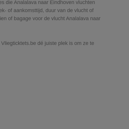
nes die Analalava naar Eindhoven vluchten
rek- of aankomsttijd, duur van de vlucht of
ien of bagage voor de vlucht Analalava naar
liegticktets.be dé juiste plek is om ze te