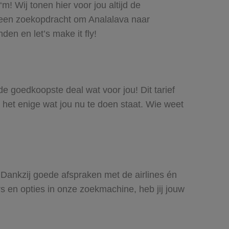
! Wij tonen hier voor jou altijd de
 een zoekopdracht om Analalava naar
den en let’s make it fly!
 de goedkoopste deal wat voor jou! Dit tarief
 het enige wat jou nu te doen staat. Wie weet
. Dankzij goede afspraken met de airlines én
rs en opties in onze zoekmachine, heb jij jouw