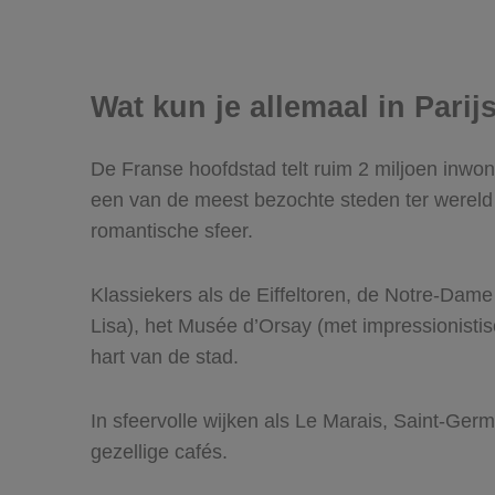
Wat kun je allemaal in Pari
De Franse hoofdstad telt ruim 2 miljoen inwone
een van de meest bezochte steden ter werel
romantische sfeer.
Klassiekers als de Eiffeltoren, de Notre-Dam
Lisa), het Musée d’Orsay (met impressionist
hart van de stad.
In sfeervolle wijken als Le Marais, Saint-Ger
gezellige cafés.