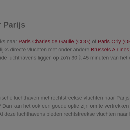
 Parijs
eeks naar
Paris-Charles de Gaulle (CDG)
of
Paris-Orly (O
ijks directe vluchten met onder andere
Brussels Airlines
ide luchthavens liggen op zo’n 30 à 45 minuten van het 
che luchthaven met rechtstreekse vluchten naar Parijs. 
d? Dan kan het ook een goede optie zijn om te vertrekke
 Al deze luchthavens bieden rechtstreekse vluchten naar P