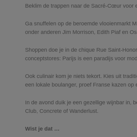
Beklim de trappen naar de Sacré-Cœur voor e
Ga snuffelen op de beroemde vlooienmarkt M
onder anderen Jim Morrison, Edith Piaf en Os
Shoppen doe je in de chique Rue Saint-Honor
conceptstores: Parijs is een paradijs voor mo
Ook culinair kom je niets tekort. Kies uit trad
een lokale boulanger, proef Franse kazen op e
In de avond duik je een gezellige wijnbar in, 
Club, Concrete of Wanderlust.
Wist je dat …