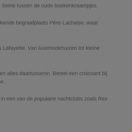
de Seine tussen de oude boekenkraampjes.
kende begraafplaats Père-Lachaise, waar
 Lafayette. Van luxemodehuizen tot kleine
 en alles daartussenin. Bestel een croissant bij
ne.
it in een van de populaire nachtclubs zoals Rex