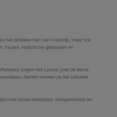
en het politieke hart van Frankrijk, maar ook
n, musea, historische gebouwen en
liefhebbers mogen het Louvre (met de Mona
 overslaan. Samen vormen ze het culturele
jes met lokale boetiekjes, vintagewinkels en