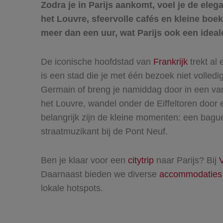
Zodra je in Parijs aankomt, voel je de ele
het Louvre, sfeervolle cafés en kleine boek
meer dan een uur, wat Parijs ook een ideal
De iconische hoofdstad van
Frankrijk
trekt al
is een stad die je met één bezoek niet volle
Germain of breng je namiddag door in een van
het Louvre, wandel onder de Eiffeltoren door
belangrijk zijn de kleine momenten: een bague
straatmuzikant bij de Pont Neuf.
Ben je klaar voor een
citytrip
naar Parijs? Bij
V
Daarnaast bieden we diverse
accommodaties
lokale hotspots.