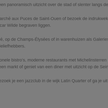
en panoramisch uitzicht over de stad of slenter langs 
arché aux Puces de Saint-Ouen of bezoek de indrukwek
car Wilde begraven liggen.
é, op de Champs-Élysées of in warenhuizen als Galeries
deliefhebbers.
itionele bistro’s, moderne restaurants met Michelinsterren
en markt of geniet van een diner met uitzicht op de Sei
bezoek je een jazzclub in de wijk Latin Quarter of ga je u