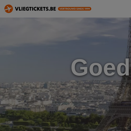
Goedk