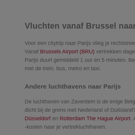
Vluchten vanaf Brussel naar
Voor een citytrip naar Parijs vlieg je rechtstr
Vanaf
Brussels Airport (BRU)
vertrekken dagel
Parijs duurt gemiddeld 1 uur en 5 minuten. Be
met de trein, bus, metro en taxi.
Andere luchthavens naar Parijs
De luchthaven van Zaventem is de enige Belgis
dicht bij de grens met Nederland of Duitslan
Düsseldorf
en
Rotterdam The Hague Airport
.
-kosten naar je vertrekluchthaven.