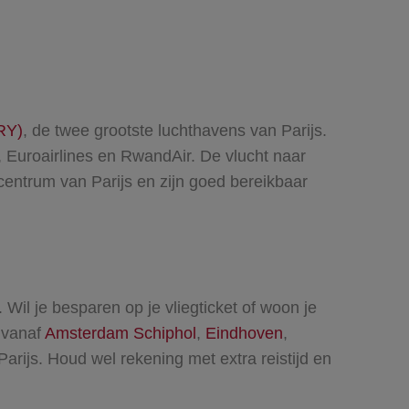
RY)
, de twee grootste luchthavens van Parijs.
, Euroairlines en RwandAir. De vlucht naar
centrum van Parijs en zijn goed bereikbaar
Wil je besparen op je vliegticket of woon je
n vanaf
Amsterdam Schiphol
,
Eindhoven
,
arijs. Houd wel rekening met extra reistijd en