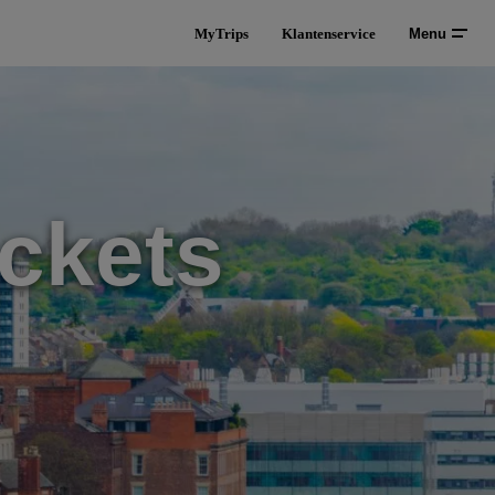
MyTrips
Klantenservice
Menu
ckets