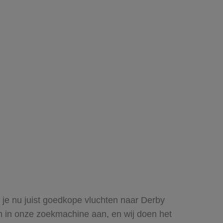
f je nu juist goedkope vluchten naar Derby
ren in onze zoekmachine aan, en wij doen het