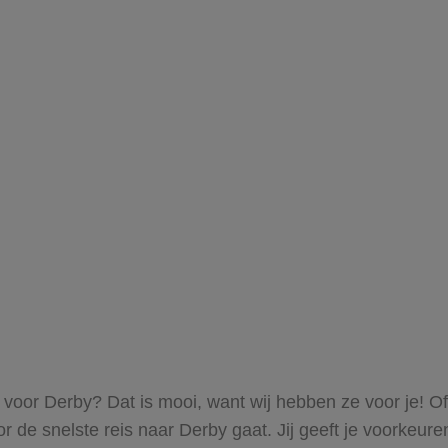
s voor Derby? Dat is mooi, want wij hebben ze voor je! O
oor de snelste reis naar Derby gaat. Jij geeft je voorkeu