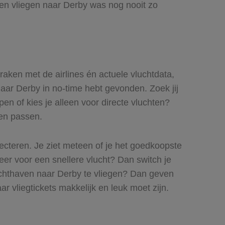
 en vliegen naar Derby was nog nooit zo
praken met de airlines én actuele vluchtdata,
 naar Derby in no-time hebt gevonden. Zoek jij
pen of kies je alleen voor directe vluchten?
ren passen.
lecteren. Je ziet meteen of je het goedkoopste
meer voor een snellere vlucht? Dan switch je
uchthaven naar Derby te vliegen? Dan geven
ar vliegtickets makkelijk en leuk moet zijn.