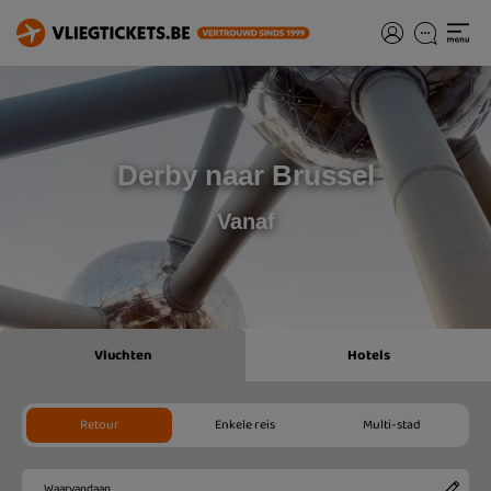
Derby naar Brussel
Vanaf