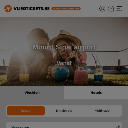
Mount Sinai airport
Vanaf