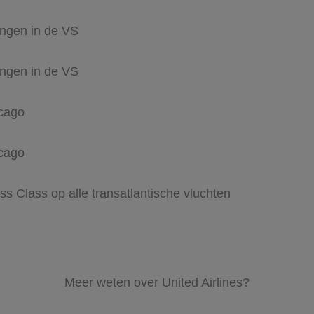
ngen in de VS
ngen in de VS
cago
cago
ss Class op alle transatlantische vluchten
Meer weten over United Airlines?