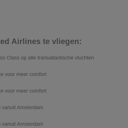
d Airlines te vliegen:
ss Class op alle transatlantische vluchten
te voor meer comfort
te voor meer comfort
en vanuit Amsterdam
en vanuit Amsterdam