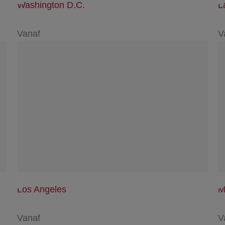
Washington D.C.
L
Vanaf
V
Los Angeles
M
Vanaf
V