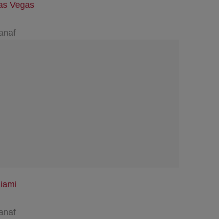
as Vegas
anaf
iami
anaf