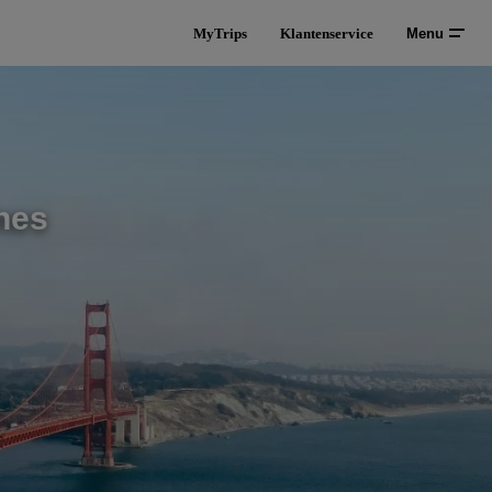
MyTrips
Klantenservice
Menu
ines