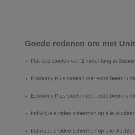
Goede redenen om met Unite
Flat bed stoelen van 2 meter lang in Busine
Economy Plus stoelen met extra been ruim
Economy Plus stoelen met extra been ruim
Individuele video schermen op alle vlucht
Individuele video schermen op alle vlucht