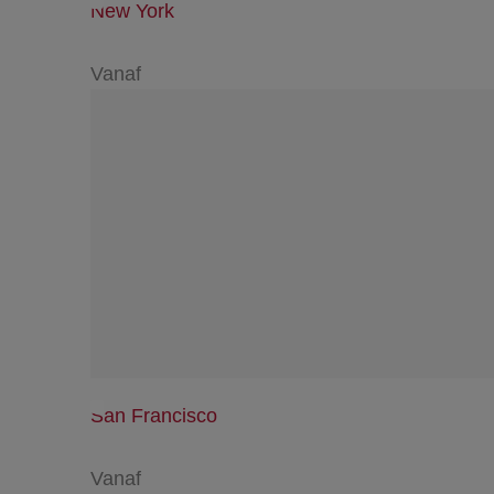
New York
Vanaf
San Francisco
Vanaf