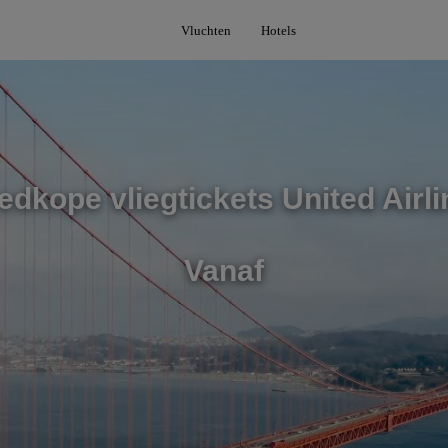
Vluchten
Hotels
dkope vliegtickets United Airl
Vanaf