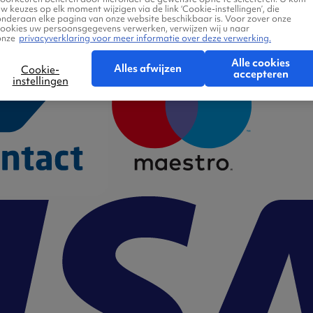
w keuzes op elk moment wijzigen via de link ‘Cookie-instellingen’, die
onderaan elke pagina van onze website beschikbaar is. Voor zover onze
cookies uw persoonsgegevens verwerken, verwijzen wij u naar
onze
privacyverklaring voor meer informatie over deze verwerking.
Alle cookies
Alles afwijzen
Cookie-
accepteren
instellingen