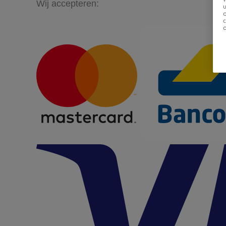
Wij accepteren:
u