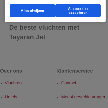
Alle cookies
Alles afwijzen
accepteren
De beste vluchten met
Tayaran Jet
Over ons
Klantenservice
Vluchten
Contact
Hotels
Meest gestelde vragen