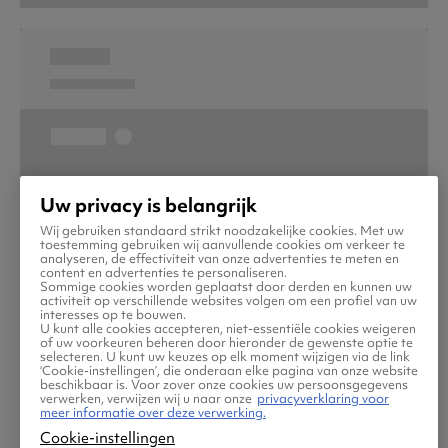
Uw privacy is belangrijk
Wij gebruiken standaard strikt noodzakelijke cookies. Met uw
toestemming gebruiken wij aanvullende cookies om verkeer te
analyseren, de effectiviteit van onze advertenties te meten en
content en advertenties te personaliseren.
Sommige cookies worden geplaatst door derden en kunnen uw
activiteit op verschillende websites volgen om een profiel van uw
interesses op te bouwen.
U kunt alle cookies accepteren, niet-essentiële cookies weigeren
of uw voorkeuren beheren door hieronder de gewenste optie te
selecteren. U kunt uw keuzes op elk moment wijzigen via de link
‘Cookie-instellingen’, die onderaan elke pagina van onze website
beschikbaar is. Voor zover onze cookies uw persoonsgegevens
verwerken, verwijzen wij u naar onze
privacyverklaring voor
meer informatie over deze verwerking.
Cookie-instellingen