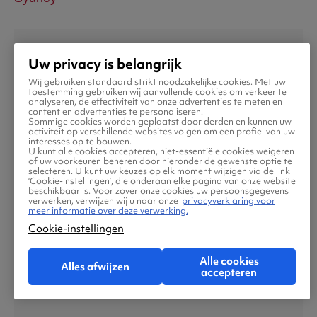
Uw privacy is belangrijk
Wij gebruiken standaard strikt noodzakelijke cookies. Met uw
toestemming gebruiken wij aanvullende cookies om verkeer te
analyseren, de effectiviteit van onze advertenties te meten en
content en advertenties te personaliseren.
Sommige cookies worden geplaatst door derden en kunnen uw
activiteit op verschillende websites volgen om een profiel van uw
interesses op te bouwen.
U kunt alle cookies accepteren, niet-essentiële cookies weigeren
of uw voorkeuren beheren door hieronder de gewenste optie te
selecteren. U kunt uw keuzes op elk moment wijzigen via de link
‘Cookie-instellingen’, die onderaan elke pagina van onze website
beschikbaar is. Voor zover onze cookies uw persoonsgegevens
verwerken, verwijzen wij u naar onze
privacyverklaring voor
meer informatie over deze verwerking.
Cookie-instellingen
Bangkok
Alle cookies
Alles afwijzen
accepteren