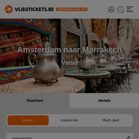
Amsterdam naar Marrakech
Vanaf