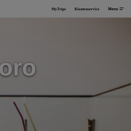
MyTrips
Klantenservice
Menu
Coro