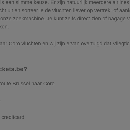
 een slimme keuze. Er zijn natuurlijk meerdere airlines
ht uit en sorteer je de vluchten liever op vertrek- of aan
onze zoekmachine. Je kunt zelfs direct zien of bagage v
ken.
ar Coro vluchten en wij zijn ervan overtuigd dat Vliegtic
ckets.be?
route Brussel naar Coro
e
 creditcard