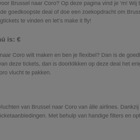
 voor Brussel naar Coro? Op deze pagina vind je ‘m! Wij t
 de goedkoopste deal of doe een zoekopdracht om Bruss
tickets te vinden en let’s make it fly!
ú is: €
el naar Coro wilt maken en ben je flexibel? Dan is de goed
an deze tickets, dan is doorklikken op deze deal het enig
oro vlucht te pakken.
 vluchten van Brussel naar Coro van álle airlines. Dankzi
gticketaanbiedingen. Met behulp van handige filters en op