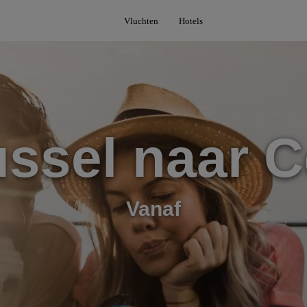
Vluchten
Hotels
ssel naar 
Vanaf