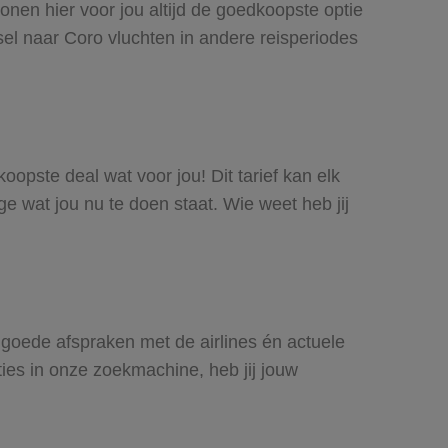
onen hier voor jou altijd de goedkoopste optie
el naar Coro vluchten in andere reisperiodes
koopste deal wat voor jou! Dit tarief kan elk
e wat jou nu te doen staat. Wie weet heb jij
j goede afspraken met de airlines én actuele
ties in onze zoekmachine, heb jij jouw