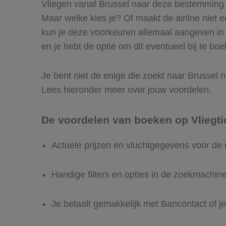
Vliegen vanaf Brussel naar deze bestemming is
Maar welke kies je? Of maakt de airline niet ec
kun je deze voorkeuren allemaal aangeven in 
en je hebt de optie om dit eventueel bij te boe
Je bent niet de enige die zoekt naar Brussel na
Lees hieronder meer over jouw voordelen.
De voordelen van boeken op Vliegti
Actuele prijzen en vluchtgegevens voor de 
Handige filters en opties in de zoekmachin
Je betaalt gemakkelijk met Bancontact of je