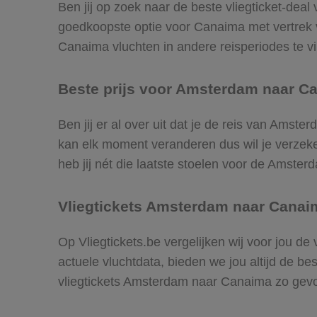
Ben jij op zoek naar de beste vliegticket-dea
goedkoopste optie voor Canaima met vertrek
Canaima vluchten in andere reisperiodes te vin
Beste prijs voor Amsterdam naar Ca
Ben jij er al over uit dat je de reis van Amst
kan elk moment veranderen dus wil je verzeker
heb jij nét die laatste stoelen voor de Amste
Vliegtickets Amsterdam naar Canai
Op Vliegtickets.be vergelijken wij voor jou d
actuele vluchtdata, bieden we jou altijd de be
vliegtickets Amsterdam naar Canaima zo gev