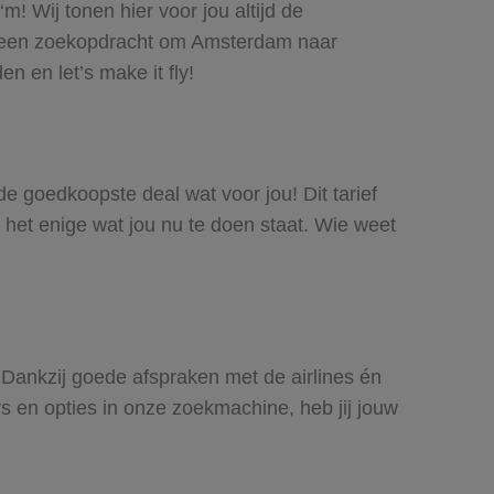
! Wij tonen hier voor jou altijd de
e een zoekopdracht om Amsterdam naar
n en let’s make it fly!
de goedkoopste deal wat voor jou! Dit tarief
 het enige wat jou nu te doen staat. Wie weet
 Dankzij goede afspraken met de airlines én
rs en opties in onze zoekmachine, heb jij jouw