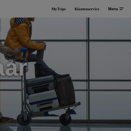
MyTrips
Klantenservice
Menu
aar