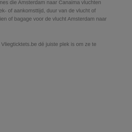
lines die Amsterdam naar Canaima vluchten
rek- of aankomsttijd, duur van de vlucht of
 zien of bagage voor de vlucht Amsterdam naar
liegticktets.be dé juiste plek is om ze te