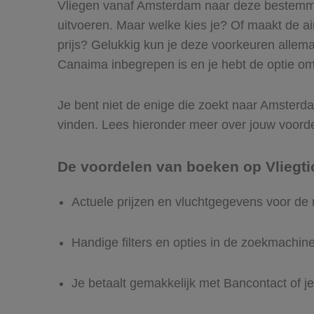
Vliegen vanaf Amsterdam naar deze bestemmin
uitvoeren. Maar welke kies je? Of maakt de airl
prijs? Gelukkig kun je deze voorkeuren allem
Canaima inbegrepen is en je hebt de optie om 
Je bent niet de enige die zoekt naar Amsterdam
vinden. Lees hieronder meer over jouw voord
De voordelen van boeken op Vliegti
Actuele prijzen en vluchtgegevens voor d
Handige filters en opties in de zoekmachin
Je betaalt gemakkelijk met Bancontact of je