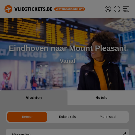
Eindhoven naar Mount Pleasant
Vanaf