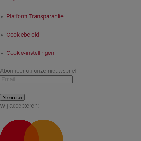
Platform Transparantie
Cookiebeleid
Cookie-instellingen
Abonneer op onze nieuwsbrief
Abonneren
Wij accepteren: