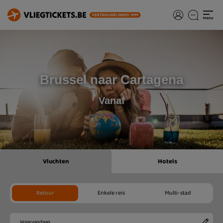
Brussel naar Cartagena
Vanaf