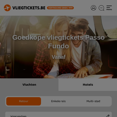
Goedkope vliegtickets Passo
Fundo
Vanaf