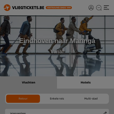
Eindhoven naar Maringá
Vanaf