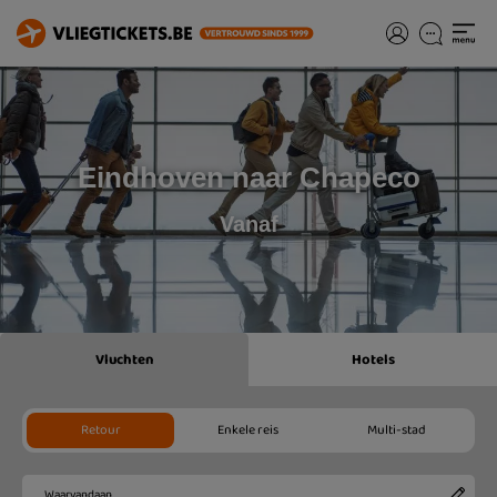
Eindhoven naar Chapeco
Vanaf