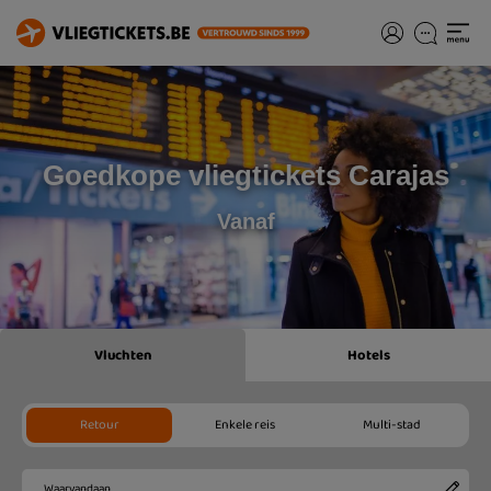
Goedkope vliegtickets Carajas
Vanaf