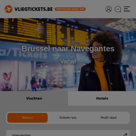
Brussel naar Navegantes
Vanaf